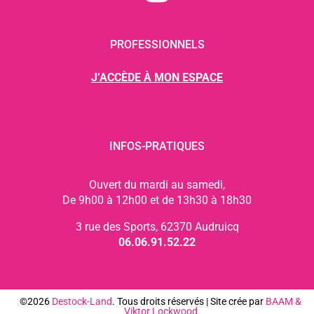
PROFESSIONNELS
J’ACCÈDE À MON ESPACE
INFOS-PRATIQUES
Ouvert du mardi au samedi,
De 9h00 à 12h00 et de 13h30 à 18h30
3 rue des Sports, 62370 Audruicq
06.06.91.52.22
©2026
Destock-Land
. Tous droits réservés | Site crée par
BAAM
&
Viktor Lockwood