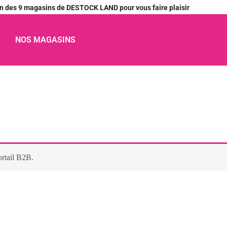
’un des 9 magasins de DESTOCK LAND pour vous faire plaisir
NOS MAGASINS
ortail B2B.