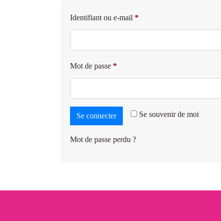
Identifiant ou e-mail
*
Mot de passe
*
Se souvenir de moi
Se connecter
Mot de passe perdu ?