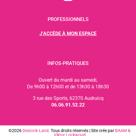
PROFESSIONNELS
J’ACCÈDE À MON ESPACE
INFOS-PRATIQUES
Ouvert du mardi au samedi,
De 9h00 à 12h00 et de 13h30 à 18h30
3 rue des Sports, 62370 Audruicq
06.06.91.52.22
©2026
Destock-Land
. Tous droits réservés | Site crée par
BAAM
&
Viktor Lockwood