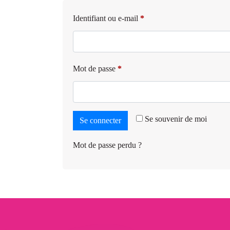
Identifiant ou e-mail
*
Mot de passe
*
Se souvenir de moi
Se connecter
Mot de passe perdu ?