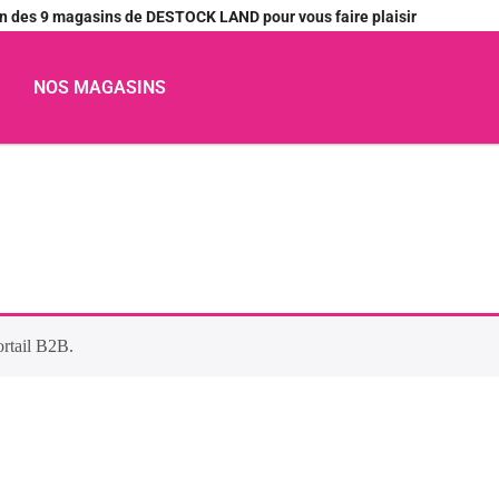
’un des 9 magasins de DESTOCK LAND pour vous faire plaisir
NOS MAGASINS
ortail B2B.