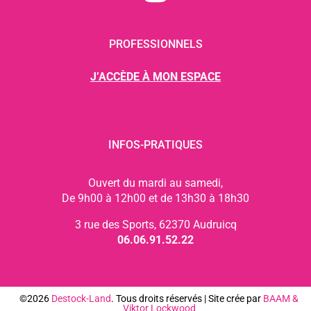
PROFESSIONNELS
J’ACCÈDE À MON ESPACE
INFOS-PRATIQUES
Ouvert du mardi au samedi,
De 9h00 à 12h00 et de 13h30 à 18h30
3 rue des Sports, 62370 Audruicq
06.06.91.52.22
©2026
Destock-Land
. Tous droits réservés | Site crée par
BAAM
&
Viktor Lockwood