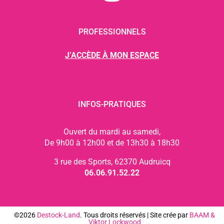
PROFESSIONNELS
J’ACCÈDE À MON ESPACE
INFOS-PRATIQUES
Ouvert du mardi au samedi,
De 9h00 à 12h00 et de 13h30 à 18h30
3 rue des Sports, 62370 Audruicq
06.06.91.52.22
©2026
Destock-Land
. Tous droits réservés | Site crée par
BAAM
&
Viktor Lockwood