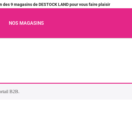
’un des 9 magasins de DESTOCK LAND pour vous faire plaisir
NOS MAGASINS
ortail B2B.