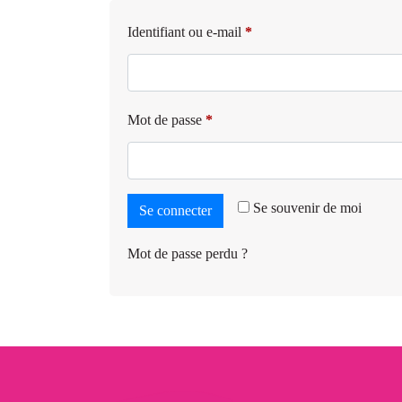
Identifiant ou e-mail
*
Mot de passe
*
Se souvenir de moi
Se connecter
Mot de passe perdu ?