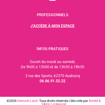
PROFESSIONNELS
J’ACCÈDE À MON ESPACE
INFOS-PRATIQUES
Ouvert du mardi au samedi,
De 9h00 à 12h00 et de 13h30 à 18h30
3 rue des Sports, 62370 Audruicq
06.06.91.52.22
©2026
Destock-Land
. Tous droits réservés | Site crée par
BAAM
&
Viktor Lockwood