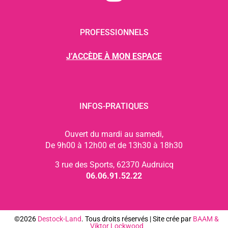
PROFESSIONNELS
J’ACCÈDE À MON ESPACE
INFOS-PRATIQUES
Ouvert du mardi au samedi,
De 9h00 à 12h00 et de 13h30 à 18h30
3 rue des Sports, 62370 Audruicq
06.06.91.52.22
©2026
Destock-Land
. Tous droits réservés | Site crée par
BAAM
&
Viktor Lockwood