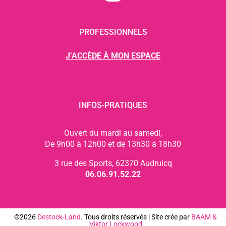
PROFESSIONNELS
J’ACCÈDE À MON ESPACE
INFOS-PRATIQUES
Ouvert du mardi au samedi,
De 9h00 à 12h00 et de 13h30 à 18h30
3 rue des Sports, 62370 Audruicq
06.06.91.52.22
©2026
Destock-Land
. Tous droits réservés | Site crée par
BAAM
&
Viktor Lockwood