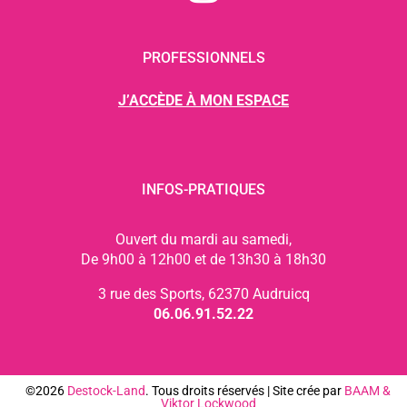
PROFESSIONNELS
J’ACCÈDE À MON ESPACE
INFOS-PRATIQUES
Ouvert du mardi au samedi,
De 9h00 à 12h00 et de 13h30 à 18h30
3 rue des Sports, 62370 Audruicq
06.06.91.52.22
©2026
Destock-Land
. Tous droits réservés | Site crée par
BAAM
&
Viktor Lockwood