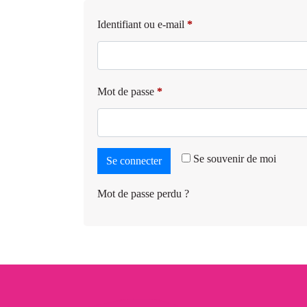
Identifiant ou e-mail
*
Mot de passe
*
Se souvenir de moi
Se connecter
Mot de passe perdu ?