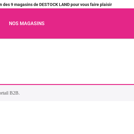
’un des 9 magasins de DESTOCK LAND pour vous faire plaisir
NOS MAGASINS
ortail B2B.