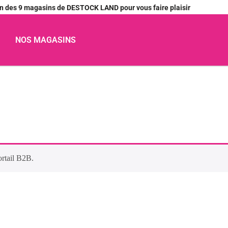
’un des 9 magasins de DESTOCK LAND pour vous faire plaisir
NOS MAGASINS
ortail B2B.