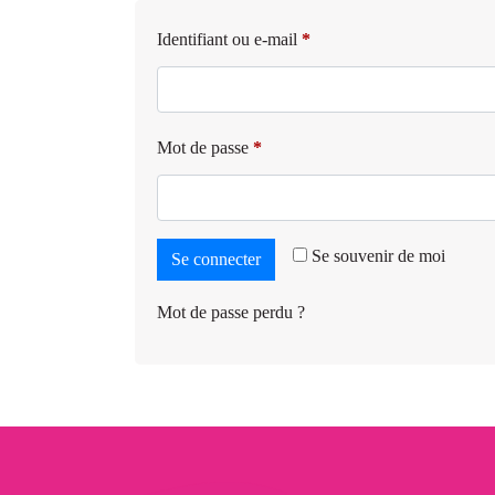
Identifiant ou e-mail
*
Mot de passe
*
Se souvenir de moi
Se connecter
Mot de passe perdu ?