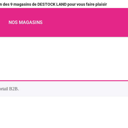
’un des 9 magasins de DESTOCK LAND pour vous faire plaisir
NOS MAGASINS
ortail B2B.