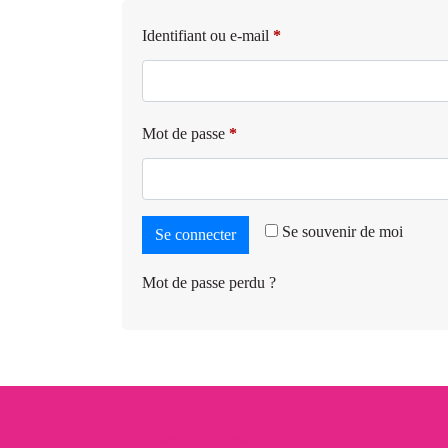
Identifiant ou e-mail
*
Mot de passe
*
Se souvenir de moi
Se connecter
Mot de passe perdu ?