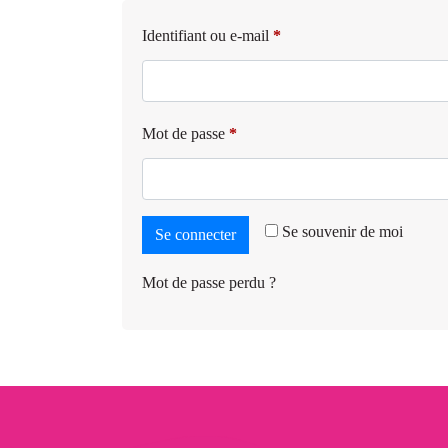
Identifiant ou e-mail
*
Mot de passe
*
Se souvenir de moi
Se connecter
Mot de passe perdu ?