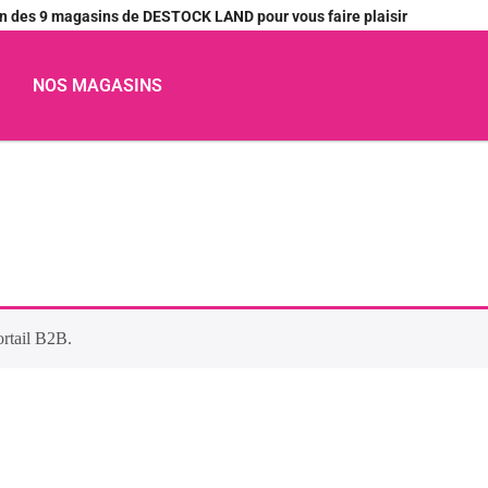
’un des 9 magasins de DESTOCK LAND pour vous faire plaisir
NOS MAGASINS
ortail B2B.