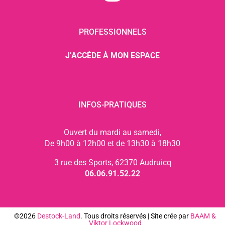
PROFESSIONNELS
J’ACCÈDE À MON ESPACE
INFOS-PRATIQUES
Ouvert du mardi au samedi,
De 9h00 à 12h00 et de 13h30 à 18h30
3 rue des Sports, 62370 Audruicq
06.06.91.52.22
©2026
Destock-Land
. Tous droits réservés | Site crée par
BAAM
&
Viktor Lockwood