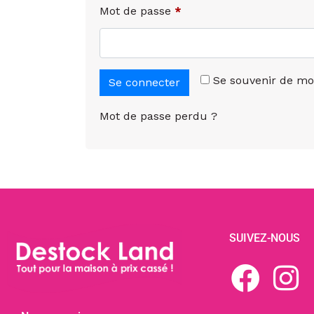
Mot de passe
*
Se souvenir de mo
Se connecter
Mot de passe perdu ?
SUIVEZ-NOUS