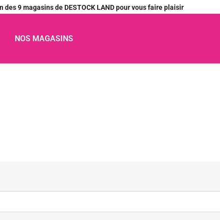
’un des 9 magasins de DESTOCK LAND pour vous faire plaisir
NOS MAGASINS