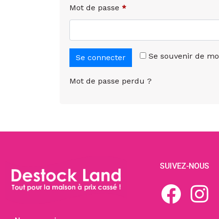
Mot de passe
*
Se souvenir de mo
Se connecter
Mot de passe perdu ?
SUIVEZ-NOUS