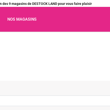
’un des 9 magasins de DESTOCK LAND pour vous faire plaisir
NOS MAGASINS