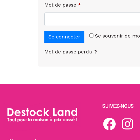
Mot de passe
*
Se souvenir de mo
Se connecter
Mot de passe perdu ?
SUIVEZ-NOUS