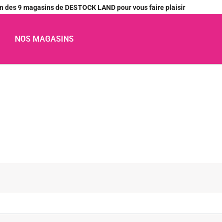
’un des 9 magasins de DESTOCK LAND pour vous faire plaisir
NOS MAGASINS