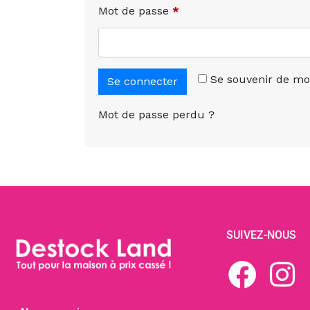
Mot de passe
*
Se souvenir de mo
Se connecter
Mot de passe perdu ?
SUIVEZ-NOUS