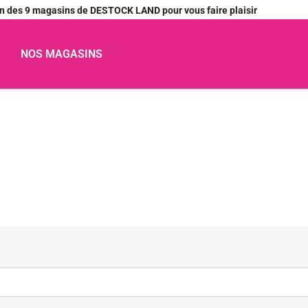
’un des 9 magasins de DESTOCK LAND pour vous faire plaisir
NOS MAGASINS