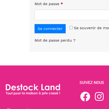
Mot de passe
*
Se souvenir de mo
Se connecter
Mot de passe perdu ?
SUIVEZ-NOUS