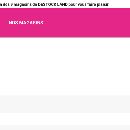
’un des 9 magasins de DESTOCK LAND pour vous faire plaisir
NOS MAGASINS