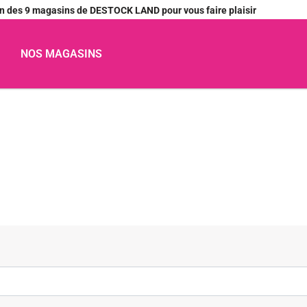
’un des 9 magasins de DESTOCK LAND pour vous faire plaisir
NOS MAGASINS