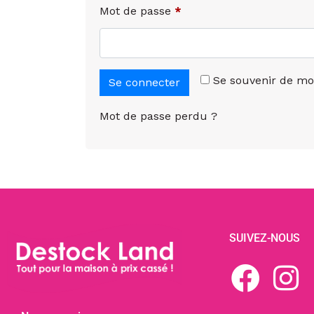
Mot de passe
*
Se souvenir de mo
Se connecter
Mot de passe perdu ?
SUIVEZ-NOUS