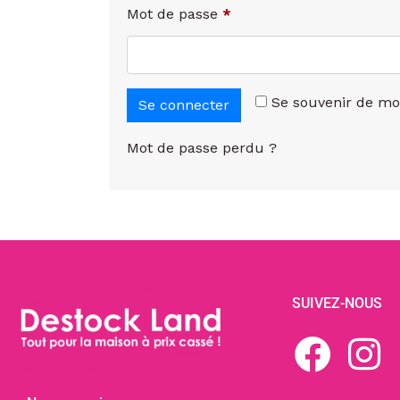
Mot de passe
*
Se souvenir de mo
Se connecter
Mot de passe perdu ?
SUIVEZ-NOUS