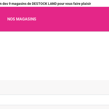
’un des 9 magasins de DESTOCK LAND pour vous faire plaisir
NOS MAGASINS