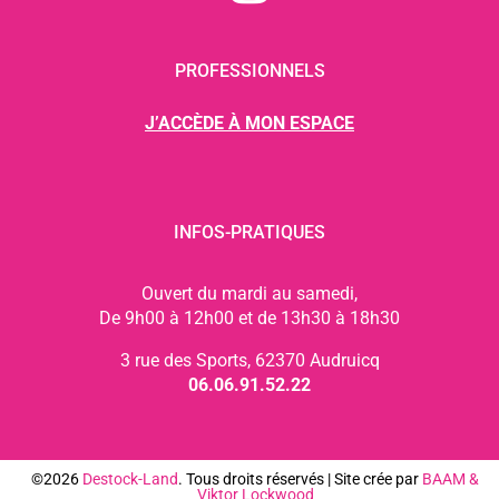
PROFESSIONNELS
J’ACCÈDE À MON ESPACE
INFOS-PRATIQUES
Ouvert du mardi au samedi,
De 9h00 à 12h00 et de 13h30 à 18h30
3 rue des Sports, 62370 Audruicq
06.06.91.52.22
©2026
Destock-Land
. Tous droits réservés | Site crée par
BAAM
&
Viktor Lockwood